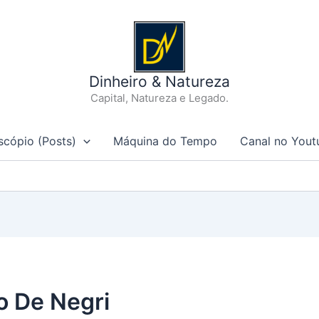
Dinheiro & Natureza
Capital, Natureza e Legado.
scópio (Posts)
Máquina do Tempo
Canal no Yout
o De Negri