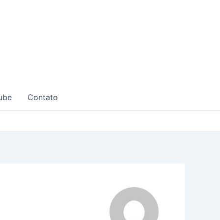
ube
Contato