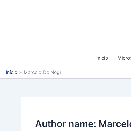
Ir
para
o
conteúdo
Início
Micro
Início
Marcelo De Negri
Author name: Marcel